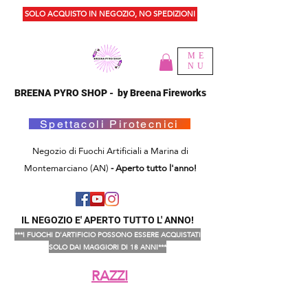
SOLO ACQUISTO IN NEGOZIO, NO SPEDIZIONI
ME
NU
BREENA PYRO SHOP - by Breena Fireworks
Spettacoli Pirotecnici
Negozio di Fuochi Artificiali a Marina di
Montemarciano (AN)
- Aperto tutto l'anno!
IL NEGOZIO E' APERTO TUTTO L' ANNO!
***I FUOCHI D'ARTIFICIO POSSONO ESSERE ACQUISTATI
SOLO DAI MAGGIORI DI 18 ANNI***
RAZZI