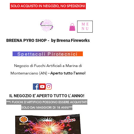
SOLO ACQUISTO IN NEGOZIO, NO SPEDIZIONI
ME
NU
BREENA PYRO SHOP - by Breena Fireworks
Spettacoli Pirotecnici
Negozio di Fuochi Artificiali a Marina di
Montemarciano (AN)
- Aperto tutto l'anno!
IL NEGOZIO E' APERTO TUTTO L' ANNO!
***I FUOCHI D'ARTIFICIO POSSONO ESSERE ACQUISTATI
SOLO DAI MAGGIORI DI 18 ANNI***