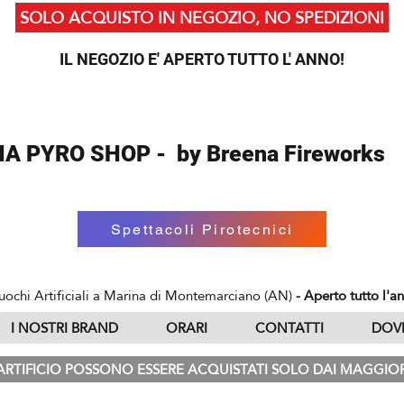
SOLO ACQUISTO IN NEGOZIO, NO SPEDIZIONI
IL NEGOZIO E' APERTO TUTTO L' ANNO!
A PYRO SHOP - by Breena Fireworks
Spettacoli Pirotecnici
uochi Artificiali a Marina di Montemarciano (AN)
- Aperto tutto l'a
I NOSTRI BRAND
ORARI
CONTATTI
DOV
'ARTIFICIO POSSONO ESSERE ACQUISTATI SOLO DAI MAGGIORI