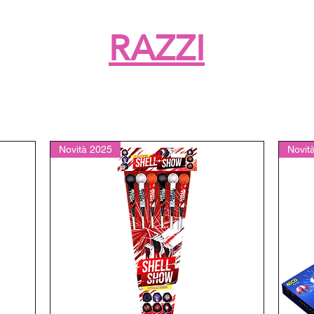
RAZZI
Novità 2025
Novit