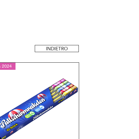
INDIETRO
à 2024