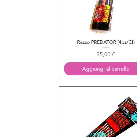
Razzo PREDATOR (4pz/Cf)
Vista rapida
Prezzo
35,00 €
Aggiungi al carrello