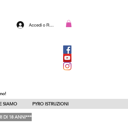
Accedi o Registrati
nno!
E SIAMO
PYRO ISTRUZIONI
 DI 18 ANNI***