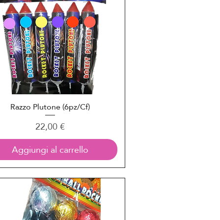
Razzo Plutone (6pz/Cf)
Vista rapida
Prezzo
22,00 €
Aggiungi al carrello