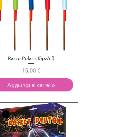
Razzo Polaris (5pz/cf)
Vista rapida
Prezzo
15,00 €
Aggiungi al carrello