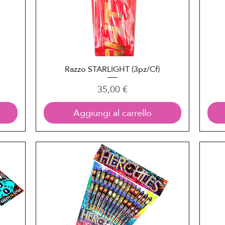
Razzo STARLIGHT (3pz/Cf)
Vista rapida
Prezzo
35,00 €
Aggiungi al carrello