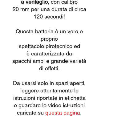
a ventaglio
, con calibro
20 mm per una durata di circa
120 secondi!
Questa batteria è un vero e
proprio
spettacolo pirotecnico ed
è caratterizzata da
spacchi ampi e grande varietà
di effetti.
Da usarsi solo in spazi aperti,
leggere attentamente le
istruzioni riportate in etichetta
e guardare le video istruzioni
caricate su
questa pagina
.
Funzionamento dritto e a
ventaglio! Date le