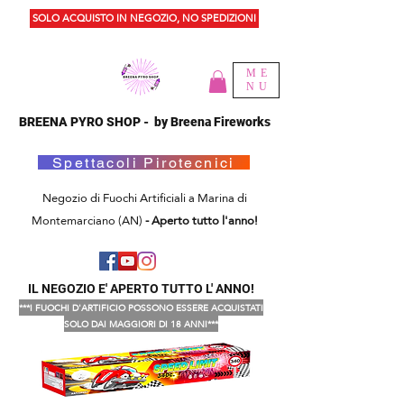
SOLO ACQUISTO IN NEGOZIO, NO SPEDIZIONI
ME
NU
BREENA PYRO SHOP - by Breena Fireworks
Spettacoli Pirotecnici
Negozio di Fuochi Artificiali a Marina di
Montemarciano (AN)
- Aperto tutto l'anno!
IL NEGOZIO E' APERTO TUTTO L' ANNO!
***I FUOCHI D'ARTIFICIO POSSONO ESSERE ACQUISTATI
SOLO DAI MAGGIORI DI 18 ANNI***