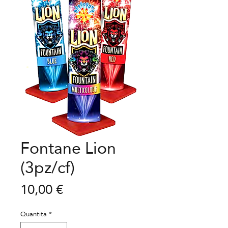
Fontane Lion
(3pz/cf)
Prezzo
10,00 €
Quantità
*