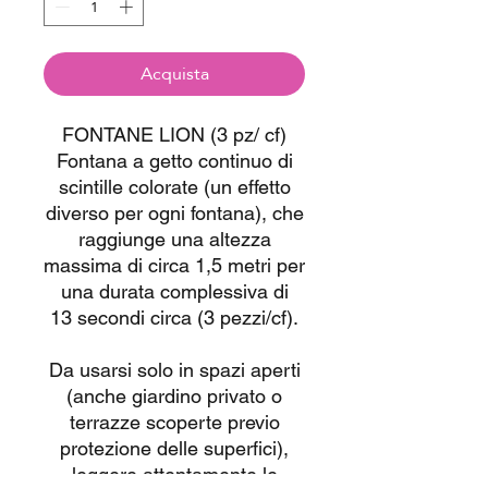
Acquista
FONTANE LION (3 pz/ cf)
Fontana a getto continuo di
scintille colorate (un effetto
diverso per ogni fontana), che
raggiunge una altezza
massima di circa 1,5 metri per
una durata complessiva di
13 secondi circa (3 pezzi/cf).
Da usarsi solo in spazi aperti
(anche giardino privato o
terrazze scoperte previo
protezione delle superfici),
leggere attentamente le