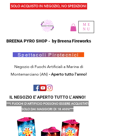
SOLO ACQUISTO IN NEGOZIO, NO SPEDIZIONI
ME
NU
BREENA PYRO SHOP - by Breena Fireworks
Spettacoli Pirotecnici
Negozio di Fuochi Artificiali a Marina di
Montemarciano (AN)
- Aperto tutto l'anno!
IL NEGOZIO E' APERTO TUTTO L' ANNO!
***I FUOCHI D'ARTIFICIO POSSONO ESSERE ACQUISTATI
SOLO DAI MAGGIORI DI 18 ANNI***