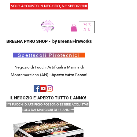
SOLO ACQUISTO IN NEGOZIO, NO SPEDIZIONI
ME
NU
BREENA PYRO SHOP - by Breena Fireworks
Spettacoli Pirotecnici
Negozio di Fuochi Artificiali a Marina di
Montemarciano (AN)
- Aperto tutto l'anno!
IL NEGOZIO E' APERTO TUTTO L' ANNO!
***I FUOCHI D'ARTIFICIO POSSONO ESSERE ACQUISTATI
SOLO DAI MAGGIORI DI 18 ANNI***