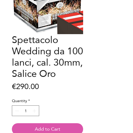
Spettacolo
Wedding da 100
lanci, cal. 30mm,
Salice Oro
Price
€290.00
Quantity
*
Add to Cart