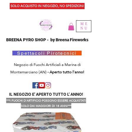
SOLO ACQUISTO IN NEGOZIO, NO SPEDIZIONI
ME
NU
BREENA PYRO SHOP - by Breena Fireworks
Spettacoli Pirotecnici
Negozio di Fuochi Artificiali a Marina di
Montemarciano (AN)
- Aperto tutto l'anno!
IL NEGOZIO E' APERTO TUTTO L' ANNO!
***I FUOCHI D'ARTIFICIO POSSONO ESSERE ACQUISTATI
SOLO DAI MAGGIORI DI 18 ANNI***