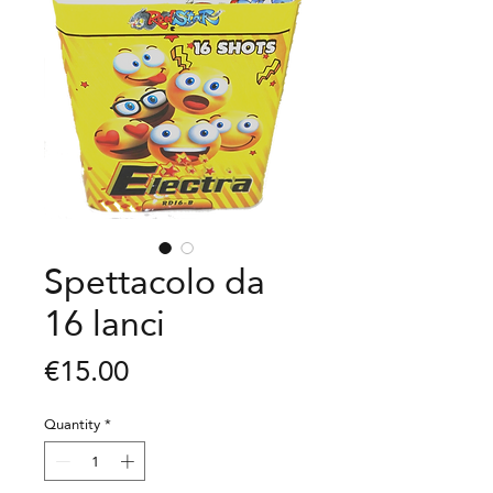
Spettacolo da
16 lanci
Price
€15.00
Quantity
*