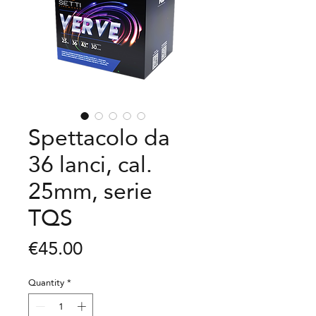
Spettacolo da
36 lanci, cal.
25mm, serie
TQS
Price
€45.00
Quantity
*