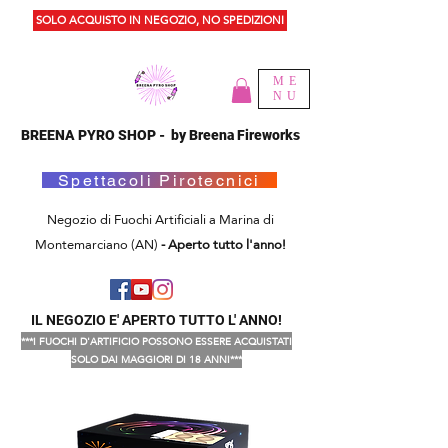
SOLO ACQUISTO IN NEGOZIO, NO SPEDIZIONI
ME
NU
BREENA PYRO SHOP - by Breena Fireworks
Spettacoli Pirotecnici
Negozio di Fuochi Artificiali a Marina di
Montemarciano (AN)
- Aperto tutto l'anno!
IL NEGOZIO E' APERTO TUTTO L' ANNO!
***I FUOCHI D'ARTIFICIO POSSONO ESSERE ACQUISTATI
SOLO DAI MAGGIORI DI 18 ANNI***