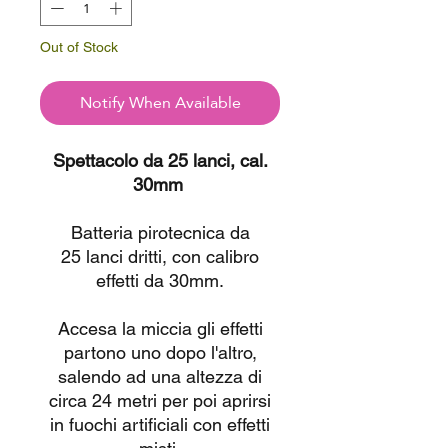
Out of Stock
Notify When Available
Spettacolo da 25 lanci, cal.
30mm
Batteria pirotecnica da
25 lanci dritti, con calibro
effetti da 30mm.
Accesa la miccia gli effetti
partono uno dopo l'altro,
salendo ad una altezza di
circa 24 metri per poi aprirsi
in fuochi artificiali con effetti