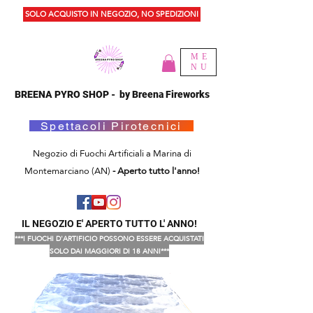
SOLO ACQUISTO IN NEGOZIO, NO SPEDIZIONI
ME
NU
BREENA PYRO SHOP - by Breena Fireworks
Spettacoli Pirotecnici
Negozio di Fuochi Artificiali a Marina di
Montemarciano (AN)
- Aperto tutto l'anno!
IL NEGOZIO E' APERTO TUTTO L' ANNO!
***I FUOCHI D'ARTIFICIO POSSONO ESSERE ACQUISTATI
SOLO DAI MAGGIORI DI 18 ANNI***