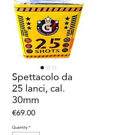
Spettacolo da
25 lanci, cal.
30mm
Price
€69.00
Quantity
*