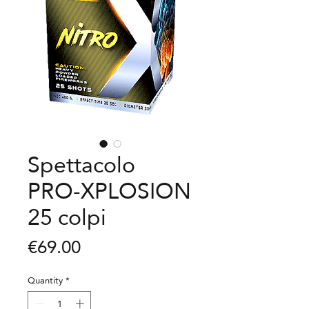
Spettacolo
PRO-XPLOSION
25 colpi
Price
€69.00
Quantity
*