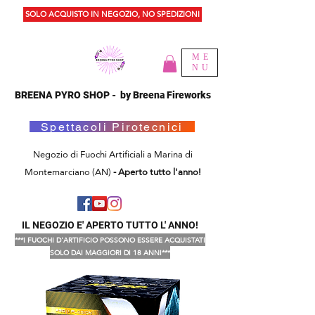
SOLO ACQUISTO IN NEGOZIO, NO SPEDIZIONI
ME
NU
BREENA PYRO SHOP - by Breena Fireworks
Spettacoli Pirotecnici
Negozio di Fuochi Artificiali a Marina di
Montemarciano (AN)
- Aperto tutto l'anno!
IL NEGOZIO E' APERTO TUTTO L' ANNO!
***I FUOCHI D'ARTIFICIO POSSONO ESSERE ACQUISTATI
SOLO DAI MAGGIORI DI 18 ANNI***