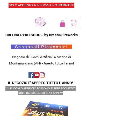
SOLO ACQUISTO IN NEGOZIO, NO SPEDIZIONI
ME
NU
BREENA PYRO SHOP - by Breena Fireworks
Spettacoli Pirotecnici
Negozio di Fuochi Artificiali a Marina di
Montemarciano (AN)
- Aperto tutto l'anno!
IL NEGOZIO E' APERTO TUTTO L' ANNO!
***I FUOCHI D'ARTIFICIO POSSONO ESSERE ACQUISTATI
SOLO DAI MAGGIORI DI 18 ANNI***