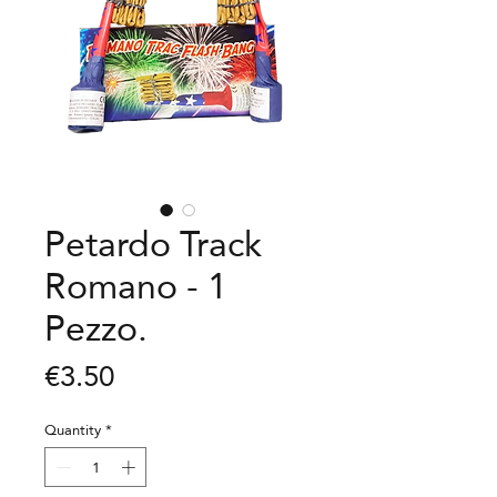
Petardo Track
Romano - 1
Pezzo.
Price
€3.50
Quantity
*