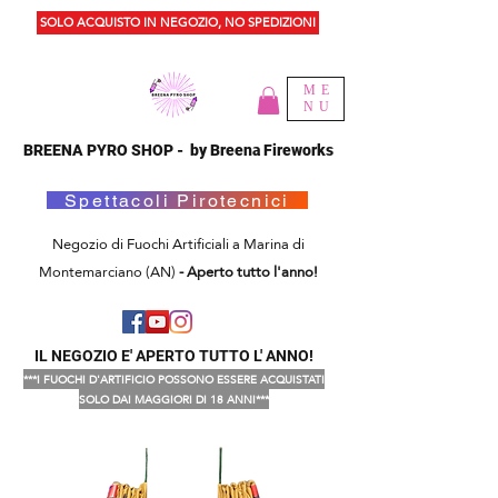
SOLO ACQUISTO IN NEGOZIO, NO SPEDIZIONI
ME
NU
BREENA PYRO SHOP - by Breena Fireworks
Spettacoli Pirotecnici
Negozio di Fuochi Artificiali a Marina di
Montemarciano (AN)
- Aperto tutto l'anno!
IL NEGOZIO E' APERTO TUTTO L' ANNO!
***I FUOCHI D'ARTIFICIO POSSONO ESSERE ACQUISTATI
SOLO DAI MAGGIORI DI 18 ANNI***