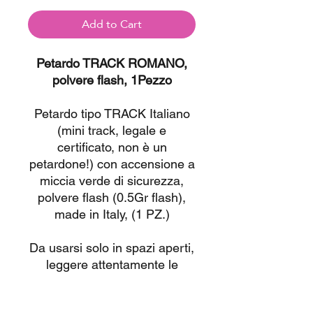
Add to Cart
Petardo TRACK ROMANO,
polvere flash, 1Pezzo
Petardo tipo TRACK Italiano
(mini track, legale e
certificato, non è un
petardone!) con accensione a
miccia verde di sicurezza,
polvere flash (0.5Gr flash),
made in Italy, (1 PZ.)
Da usarsi solo in spazi aperti,
leggere attentamente le
istruzioni riportate in etichetta
e guardare le video istruzioni