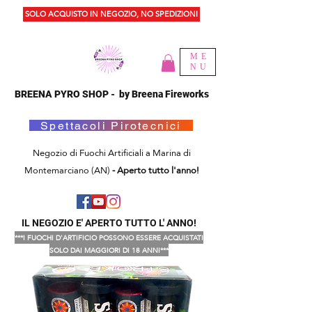
SOLO ACQUISTO IN NEGOZIO, NO SPEDIZIONI
ME
NU
BREENA PYRO SHOP - by Breena Fireworks
Spettacoli Pirotecnici
Negozio di Fuochi Artificiali a Marina di
Montemarciano (AN)
- Aperto tutto l'anno!
IL NEGOZIO E' APERTO TUTTO L' ANNO!
***I FUOCHI D'ARTIFICIO POSSONO ESSERE ACQUISTATI
SOLO DAI MAGGIORI DI 18 ANNI***