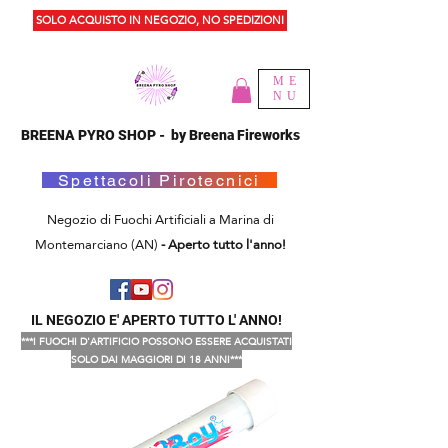
SOLO ACQUISTO IN NEGOZIO, NO SPEDIZIONI
ME
NU
BREENA PYRO SHOP - by Breena Fireworks
Spettacoli Pirotecnici
Negozio di Fuochi Artificiali a Marina di
Montemarciano (AN)
- Aperto tutto l'anno!
IL NEGOZIO E' APERTO TUTTO L' ANNO!
***I FUOCHI D'ARTIFICIO POSSONO ESSERE ACQUISTATI
SOLO DAI MAGGIORI DI 18 ANNI***