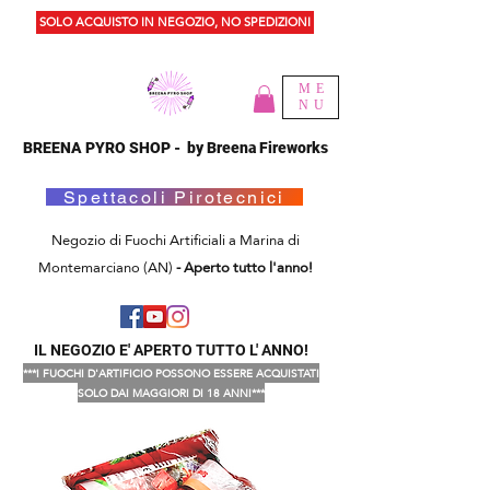
SOLO ACQUISTO IN NEGOZIO, NO SPEDIZIONI
ME
NU
BREENA PYRO SHOP - by Breena Fireworks
Spettacoli Pirotecnici
Negozio di Fuochi Artificiali a Marina di
Montemarciano (AN)
- Aperto tutto l'anno!
IL NEGOZIO E' APERTO TUTTO L' ANNO!
***I FUOCHI D'ARTIFICIO POSSONO ESSERE ACQUISTATI
SOLO DAI MAGGIORI DI 18 ANNI***