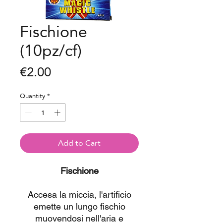
Fischione
(10pz/cf)
Price
€2.00
Quantity
*
Add to Cart
Fischione
Accesa la miccia, l'artificio
emette un lungo fischio
muovendosi nell'aria e