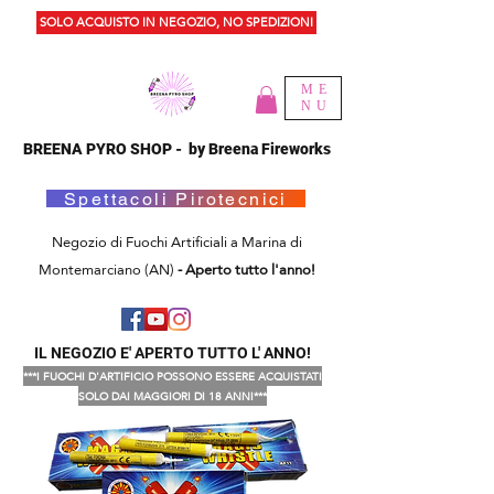
SOLO ACQUISTO IN NEGOZIO, NO SPEDIZIONI
ME
NU
BREENA PYRO SHOP - by Breena Fireworks
Spettacoli Pirotecnici
Negozio di Fuochi Artificiali a Marina di
Montemarciano (AN)
- Aperto tutto l'anno!
IL NEGOZIO E' APERTO TUTTO L' ANNO!
***I FUOCHI D'ARTIFICIO POSSONO ESSERE ACQUISTATI
SOLO DAI MAGGIORI DI 18 ANNI***