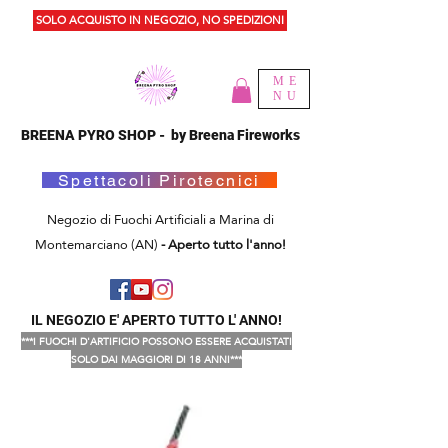
SOLO ACQUISTO IN NEGOZIO, NO SPEDIZIONI
ME
NU
BREENA PYRO SHOP - by Breena Fireworks
Spettacoli Pirotecnici
Negozio di Fuochi Artificiali a Marina di
Montemarciano (AN)
- Aperto tutto l'anno!
IL NEGOZIO E' APERTO TUTTO L' ANNO!
***I FUOCHI D'ARTIFICIO POSSONO ESSERE ACQUISTATI
SOLO DAI MAGGIORI DI 18 ANNI***