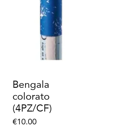
Bengala
colorato
(4PZ/CF)
Price
€10.00
Quantity
*